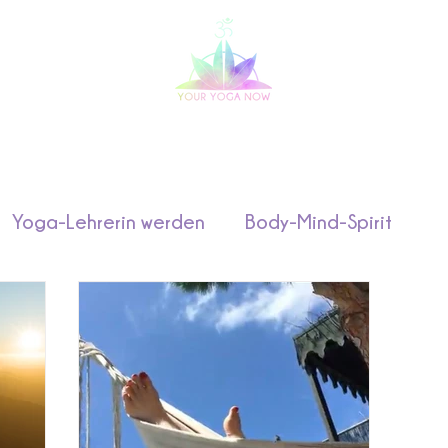
 Weiterbildung
Yoga-Reisen
Yoga-Ange
Yoga-Lehrerin werden
Body-Mind-Spirit