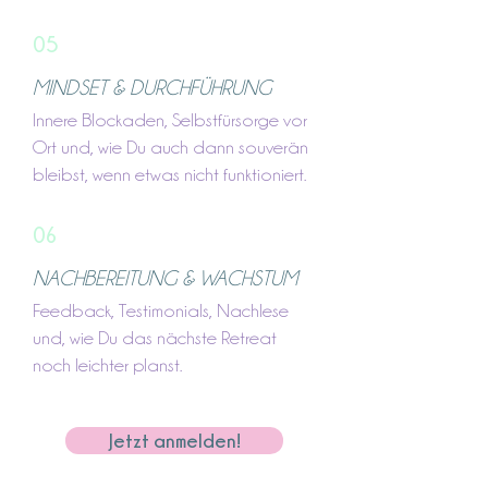
05
MINDSET & DURCHFÜHRUNG
Innere Blockaden, Selbstfürsorge vor
Ort und, wie Du auch dann souverän
bleibst, wenn etwas nicht funktioniert.
06
NACHBEREITUNG & WACHSTUM
Feedback, Testimonials, Nachlese
und, wie Du das nächste Retreat
noch leichter planst.
Jetzt anmelden!