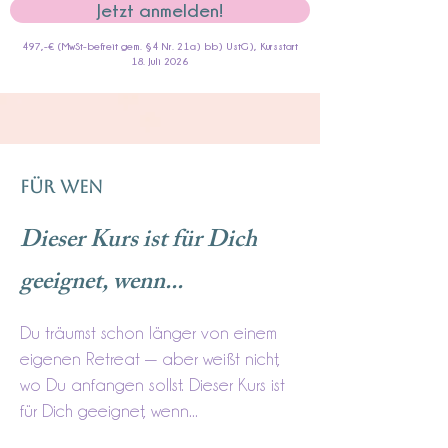
Jetzt anmelden!
497,-€ (MwSt-befreit gem. §4 Nr. 21a) bb) UstG), Kursstart
18. Juli 2026
FÜR WEN
Dieser Kurs ist für Dich
geeignet, wenn...
Du träumst schon länger von einem
eigenen Retreat — aber weißt nicht,
wo Du anfangen sollst. Dieser Kurs ist
für Dich geeignet, wenn...​​