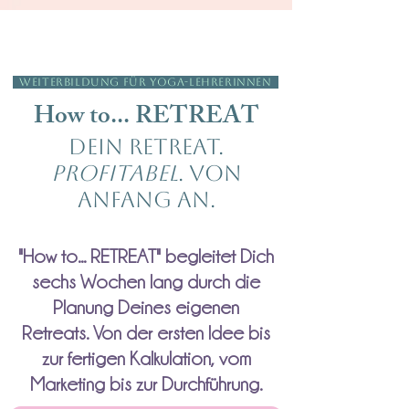
Kennenlern-Call mit Julia
WEITERBILDUNG FÜR YOGA-LEHRERINNEN
How to... RETREAT
Dein Retreat.
Profitabel
. Von
Anfang an.
"How to... RETREAT" begleitet Dich
sechs Wochen lang durch die
Planung Deines eigenen
Retreats. Von der ersten Idee bis
zur fertigen Kalkulation, vom
Marketing bis zur Durchführung.