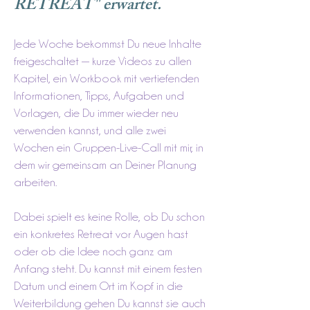
RETREAT" erwartet.
Jede Woche bekommst Du neue Inhalte
freigeschaltet — kurze Videos zu allen
Kapitel, ein Workbook mit vertiefenden
Informationen, Tipps, Aufgaben und
Vorlagen, die Du immer wieder neu
verwenden kannst, und alle zwei
Wochen ein Gruppen-Live-Call mit mir, in
dem wir gemeinsam an Deiner Planung
arbeiten.
Dabei spielt es keine Rolle, ob Du schon
ein konkretes Retreat vor Augen hast
oder ob die Idee noch ganz am
Anfang steht. Du kannst mit einem festen
Datum und einem Ort im Kopf in die
Weiterbildung gehen Du kannst sie auch