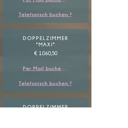
Telefonisch buchen.²
DOPPELZIMMER
"MAXI"
€ 1.060,50
Per Mail buchen.¹
Telefonisch buchen.²
DOPPELZIMMER
"KLEINE SWIETE"
€ 1.242,50