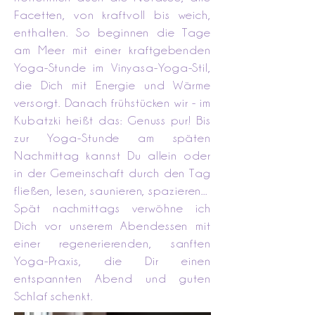
Facetten, von kraftvoll bis weich,
enthalten. So beginnen die Tage
am Meer mit einer kraftgebenden
Yoga-Stunde im Vinyasa-Yoga-Stil,
die Dich mit Energie und Wärme
versorgt. Danach frühstücken wir - im
Kubatzki heißt das: Genuss pur! Bis
zur Yoga-Stunde am späten
Nachmittag kannst Du allein oder
in der Gemeinschaft durch den Tag
fließen, lesen, saunieren, spazieren...
Spät nachmittags verwöhne ich
Dich vor unserem Abendessen mit
einer regenerierenden, sanften
Yoga-Praxis, die Dir einen
entspannten Abend und guten
Schlaf schenkt.