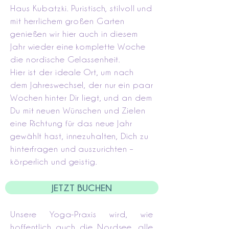
Haus Kubatzki. Puristisch, stilvoll und
mit herrlichem großen Garten
genießen wir hier auch in diesem
Jahr wieder eine komplette Woche
die nordische Gelassenheit.
Hier ist der ideale Ort, um nach
dem Jahreswechsel, der nur ein paar
Wochen hinter Dir liegt, und an dem
Du mit neuen Wünschen und Zielen
eine Richtung für das neue Jahr
gewählt hast, innezuhalten, Dich zu
hinterfragen und auszurichten –
körperlich und geistig.
JETZT BUCHEN
Unsere Yoga-Praxis wird, wie
hoffentlich auch die Nordsee, alle