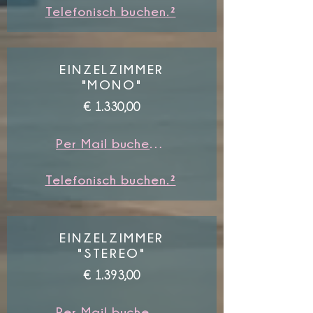
Telefonisch buchen.²
EINZELZIMMER
"MONO"
€ 1.330,00
Per Mail buchen.¹
Telefonisch buchen.²
EINZELZIMMER
"STEREO"
€ 1.393,00
Per Mail buchen.¹