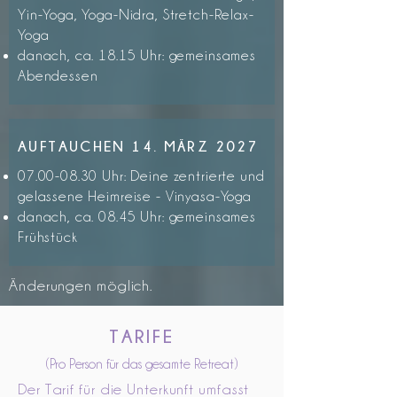
Yin-Yoga, Yoga-Nidra, Stretch-Relax-
Yoga
danach, ca. 18.15 Uhr: gemeinsames
Abendessen
AUFTAUCHEN 14. MÄRZ 2027
07.00-08.30
Uhr: Deine zentrierte und
gelassene Heimreise - Vinyasa-Yoga
danach, ca. 08.45 Uhr: gemeinsames
Frühstück
Änderungen möglich.
TARIFE
(Pro Person für das gesamte Retreat)
Der Tarif für die Unterkunft umfasst 