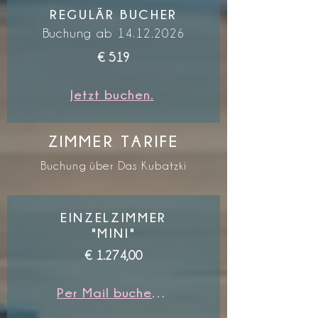
REGULÄR BUCHER
Buchung ab
14.12.2026
€ 519
Jetzt buchen.
ZIMMER TARIFE
Buchung über Das Kubatzki
EINZELZIMMER
"MINI"
€ 1.274,00
Per Mail buchen.¹