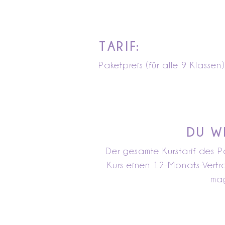
TARIF:
Paketpreis (für alle 9 Klassen)
DU W
Der gesamte Kurstarif des P
Kurs einen 12-Monats-Vertr
mag