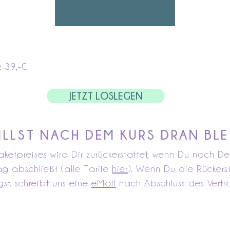
: 39,-€
JETZT LOSLEGEN
ILLST NACH DEM KURS DRAN BLE
aketpreises wird Dir zurückerstattet, wenn Du nach D
ag abschließt (alle Tarife
hier
). Wenn Du die Rückers
st, schreibt uns eine
eMail
nach Abschluss des Vertr