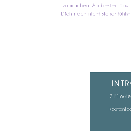
zu machen. Am besten übst
Dich noch nicht sicher fühl
INT
2 Minut
kostenlo