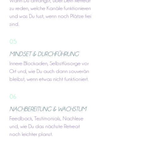
Wann Du anfängst, über Dein Retreat
zu reden, welche Kanäle funktionieren
und was Du tust, wenn noch Plätze frei
sind.
05
MINDSET & DURCHFÜHRUNG
Innere Blockaden, Selbstfürsorge vor
Ort und, wie Du auch dann souverän
bleibst, wenn etwas nicht funktioniert.
06
NACHBEREITUNG & WACHSTUM
Feedback, Testimonials, Nachlese
und, wie Du das nächste Retreat
noch leichter planst.