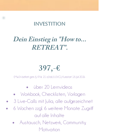
Investition
Dein Einstieg in "How to...
RETREAT".
397,-€
(MwSt-befreit gem. § 4 Nr. 21 a) bb) UStG), Kursstart 18. Juli 2026
über 20 Lernvideos
Workbook, Checklisten, Vorlagen
3 Live-Calls mit Julia, alle aufgezeichnet
6 Wochen zzgl. 6 weitere Monate Zugriff
auf alle Inhalte
Austausch, Netzwerk, Communitiy,
Motivation