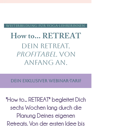
Kennenlern-Call mit Julia
WEITERBILDUNG FÜR YOGA-LEHRERINNEN
How to... RETREAT
Dein Retreat.
Profitabel
. Von
Anfang an.
Dein exklusiver Webinar-Tarif
"How to... RETREAT" begleitet Dich
sechs Wochen lang durch die
Planung Deines eigenen
Retreats. Von der ersten Idee bis