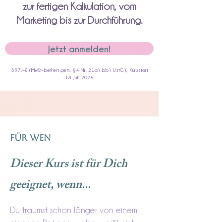
zur fertigen Kalkulation, vom
Marketing bis zur Durchführung.
Jetzt anmelden!
397,-€ (MwSt-befreit gem. §4 Nr. 21a) bb) UstG), Kursstart
18. Juli 2026
FÜR WEN
Dieser Kurs ist für Dich
geeignet, wenn...
Du träumst schon länger von einem