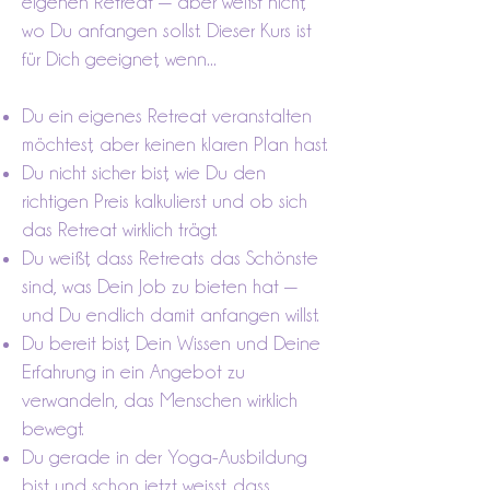
eigenen Retreat — aber weißt nicht,
wo Du anfangen sollst. Dieser Kurs ist
für Dich geeignet, wenn...​​
Du ein eigenes Retreat veranstalten
möchtest, aber keinen klaren Plan hast.
Du nicht sicher bist, wie Du den
richtigen Preis kalkulierst und ob sich
das Retreat wirklich trägt.
Du weißt, dass Retreats das Schönste
sind, was Dein Job zu bieten hat —
und Du endlich damit anfangen willst.
Du bereit bist, Dein Wissen und Deine
Erfahrung in ein Angebot zu
verwandeln, das Menschen wirklich
bewegt.
Du gerade in der Yoga-Ausbildung
bist und schon jetzt weisst, dass